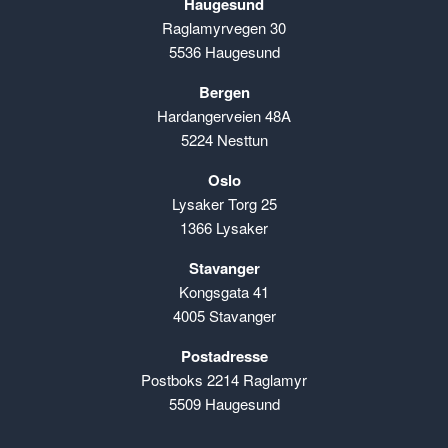
Haugesund
Raglamyrvegen 30
5536 Haugesund
Bergen
Hardangerveien 48A
5224 Nesttun
Oslo
Lysaker Torg 25
1366 Lysaker
Stavanger
Kongsgata 41
4005 Stavanger
Postadresse
Postboks 2214 Raglamyr
5509 Haugesund