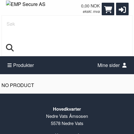
0,00 NOK
ekskl. mva
Søk
Produkter
Mine sider
NO PRODUCT
Hovedkvarter
Nedre Vats Åmsosen
5578 Nedre Vats